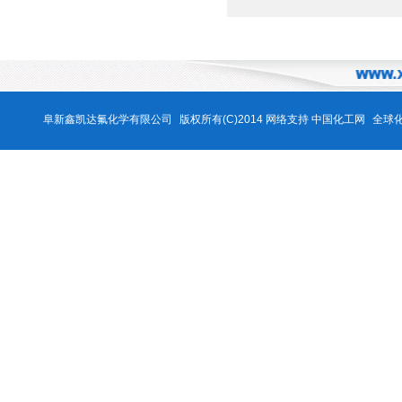
阜新鑫凯达氟化学有限公司
版权所有(C)2014 网络支持
中国化工网
全球