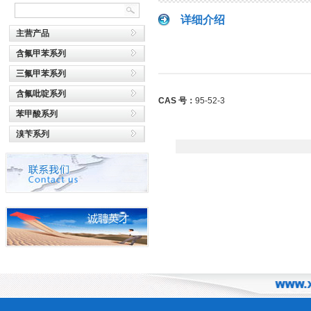
详细介绍
主营产品
含氟甲苯系列
三氟甲苯系列
含氟吡啶系列
CAS 号：
95-52-3
苯甲酸系列
溴苄系列