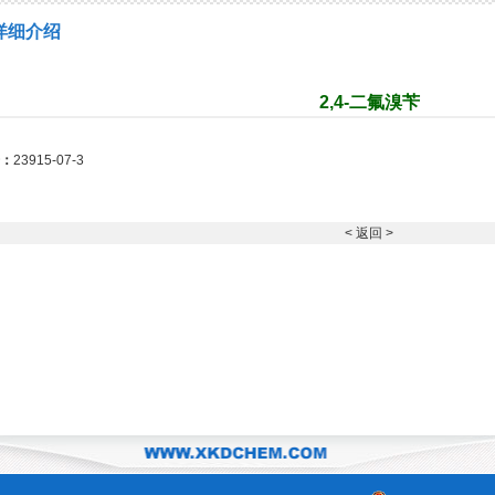
详细介绍
2,4-二氟溴苄
号：
23915-07-3
< 返回 >