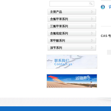
主营产品
含氟甲苯系列
三氟甲苯系列
含氟吡啶系列
CAS 
苯甲酸系列
溴苄系列