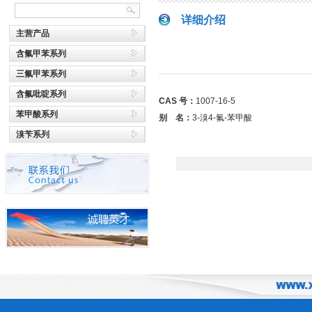
详细介绍
主营产品
含氟甲苯系列
三氟甲苯系列
含氟吡啶系列
CAS 号：
1007-16-5
苯甲酸系列
别 名：
3-溴4-氟-苯甲酸
溴苄系列