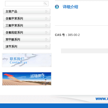
详细介绍
主营产品
含氟甲苯系列
三氟甲苯系列
含氟吡啶系列
CAS 号：
385-00-2
苯甲酸系列
溴苄系列